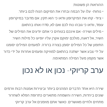
ההוראות הן פשוטות:
• נוחות- עלו על הבמה ובחרו את המיקום הנוח לכם ביותר.
• ציוד- קחו את המיקרופון וודאו כי הוא תקין. אם מדובר במיקרופון
עומד, וודאו כי גובהו נוח לכם ואם לא, סדרו אותו בהתאם.
• מילים ושירה- אם אינכם בטוחים כי אתם יודעים את המילים של
השיר, אל דאגה, מולכם ימוקם אקרן עליו יופיעו כל מילות השיר.
התזמון של כל המילים יסומן בצורה ברורה. לפעמים המילים יסומנו
על ידי צבע אשר ישתנה בהתאם למוזיקה ופעמים אחרות על ידי כדור
אשר מקפץ מעל המילה המתאימה.
ערב קריוקי- נכון או לא נכון
שירה היא אחד הדברים המהנים ביותר וביצירות אמנות רבות וזרמים
שונים ביהדות, השירה והשמחה מתוארים כתרופת הפלא לשחרור
מתחים ולחיים מאושרים. כאשר אתם מוזמנים אל ערב קריוקי