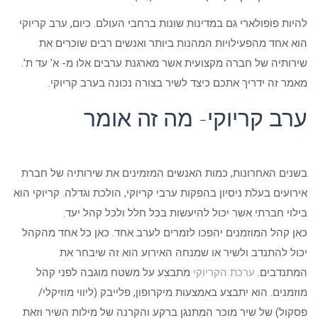
להיות פופולארי גם במדינות שונות ברחבי העולם. כיום, ערב קריוקי
הוא אחד מהפעילויות המהנות ביותר ואנשים רבים שוכרים את
שירותיה של חברה מקצועית אשר מארגנת ערבים אלו מ- א' עד ת'.
מאמר זה ידריך אתכם כיצד לשיר בצורה נכונה בערב קריוקי.
ערב קריוקי- מה זה אומר
בשנים האחרונות, כמות האנשים המזמינים את שירותיה של חברת
אירועים בעלת ניסיון בהפקות ערבי קריוקי, הולכת וגדלה. קריוקי הוא
בילוי חברתי אשר יכול להיעשות בכל חלל ולכל קהל יעד.
כאן קהל המוזמנים יהפכו לזמרים לערב אחד. כאן כל אחד מהקהל
יכול להתנדב ולשיר או שמנחה האירוע הוא זה שיבחר את
המתנדבים.
ערכת הקריוקי
מתבצע על משטח מוגבה לפני קהל
מוזמנים. הוא יתבצע באמצעות מיקרופון, פלייבק (ליווי מוזיקלי/
פסקול) של שיר מוכר המתנגן ברקע והקרנה של מילות השיר וזאת