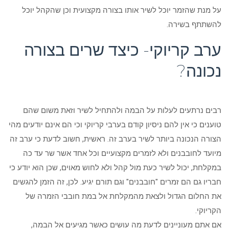
על מנת שהזמר יוכל לשיר אותו בצורה מקצועית וכן שהקהל יוכל
להשתתף בשירה.
ערב קריוקי- כיצד שרים בצורה
נכונה?
רבים נרתעים לעלות על הבמה ולהתחיל לשיר וזאת משום שהם
טוענים כי אין להם ניסיון קודם בערבי קריוקי וכי הם אינם יודעים מהי
הצורה הנכונה ביותר לשיר בערב זה. ראשית, חשוב לדעת כי ערב זה
מיועד לחובבנים ולא לזמרים מקצועיים וכל אחד אשר שר עד כה
במקלחת, יכול לשיר כעת מול קהל ולא לחוש מאוים, שכן הוא יודע כי
חבריו גם הם זמרים "חובבנים" וגם תורם יגיע. לכן, זה הזמן להגשים
את החלום הגדול ולצאת מהמקלחת אל במת חובבי הזמרה של
הקריוקי.
אם אתם מעוניינים לדעת מה עושים כאשר מגיעים אל הבמה,